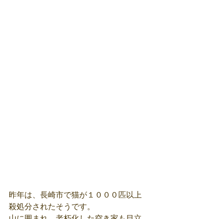
昨年は、長崎市で猫が１０００匹以上
殺処分されたそうです。
山に囲まれ、老朽化した空き家も目立