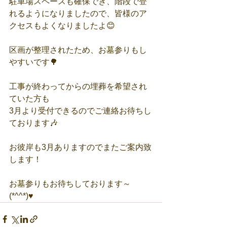
駐車場スペースも確保でき、階段で登
れるようになりましたので、皆様のア
クセスもよくなりましたよ😊
区画が整理されたため、お墓参りもし
やすいです🌳
工事が終わってからの埋葬を希望され
ていた方も
3月より受付できるのでご連絡お待ちし
ております🎶 
お彼岸も3月ありますのでまたご案内致
します！
お墓参りもお待ちしております～
(*^^*)♥