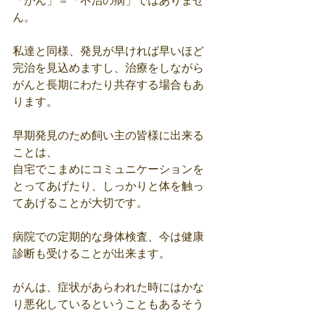
「がん」＝「不治の病」ではありませ
ん。
私達と同様、発見が早ければ早いほど
完治を見込めますし、治療をしながら
がんと長期にわたり共存する場合もあ
ります。
早期発見のため飼い主の皆様に出来る
ことは、
自宅でこまめにコミュニケーションを
とってあげたり、しっかりと体を触っ
てあげることが大切です。
病院での定期的な身体検査、今は健康
診断も受けることが出来ます。
がんは、症状があらわれた時にはかな
り悪化しているということもあるそう