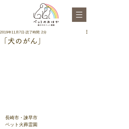
2019年11月7日
読了時間: 2分
「犬のがん」
長崎市・諫早市
ペット火葬霊園