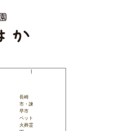
長崎
市・諫
早市
ペット
火葬霊