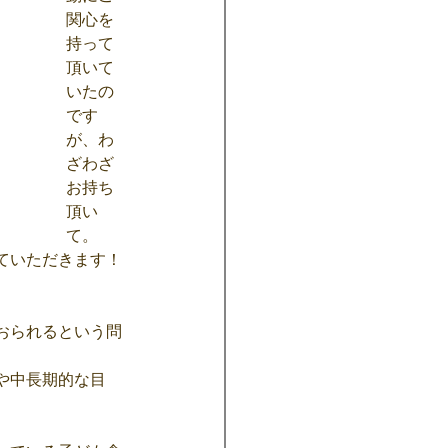
関心を
持って
頂いて
いたの
です
が、わ
ざわざ
お持ち
頂い
て。
ていただきます！
おられるという問
や中長期的な目