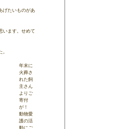
あげたいものがあ
思います。せめて
た。
年末に
火葬さ
れた飼
主さん
よりご
寄付
が！
動物愛
護の活
動にご