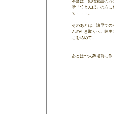
本当は、動物愛護の方
堂「竹とんぼ」の方に
て・・・。
そのあとは、諫早での
んの引き取りへ。飼主
ちを込めて。
あとは〜火葬場前に作