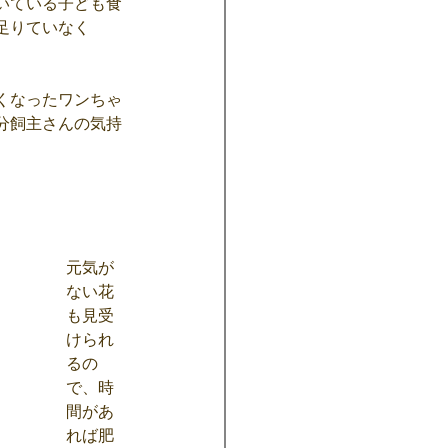
いている子ども食
足りていなく
くなったワンちゃ
分飼主さんの気持
元気が
ない花
も見受
けられ
るの
で、時
間があ
れば肥