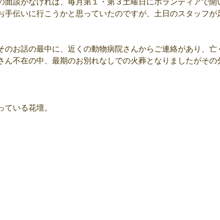
の面談がなければ、毎月第１・第３土曜日にボランティアで開
お手伝いに行こうかと思っていたのですが、土日のスタッフが
そのお話の最中に、近くの動物病院さんからご連絡があり、亡
さん不在の中、最期のお別れなしでの火葬となりましたがその
っている花壇。