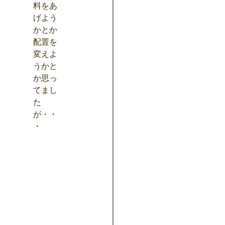
料をあ
げよう
かとか
配置を
変えよ
うかと
か思っ
てまし
た
が・・
・