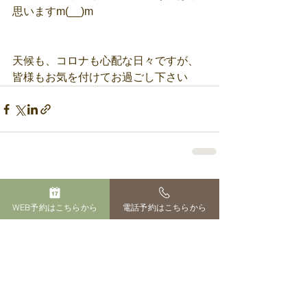
思いますm(__)m
天候も、コロナも心配な日々ですが、
皆様もお気を付けてお過ごし下さい
すべて表示
最新記事
WEB予約はこちらから
電話予約はこちらから