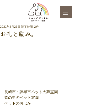
2021年8月23日
読了時間: 2分
お礼と励み。
長崎市・諫早市ペット火葬霊園
森の中のペット霊園
ペットのおはか