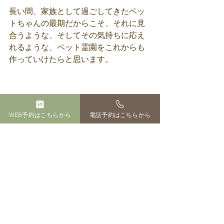
長い間、家族として過ごしてきたペッ
トちゃんの最期だからこそ、それに見
合うような、そしてその気持ちに応え
れるような、ペット霊園をこれからも
作っていけたらと思います。
WEB予約はこちらから
電話予約はこちらから
すべて表示
最新記事