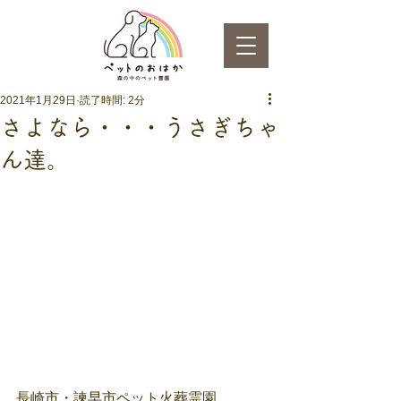
2021年1月29日
読了時間: 2分
さよなら・・・うさぎちゃ
ん達。
長崎市・諫早市ペット火葬霊園