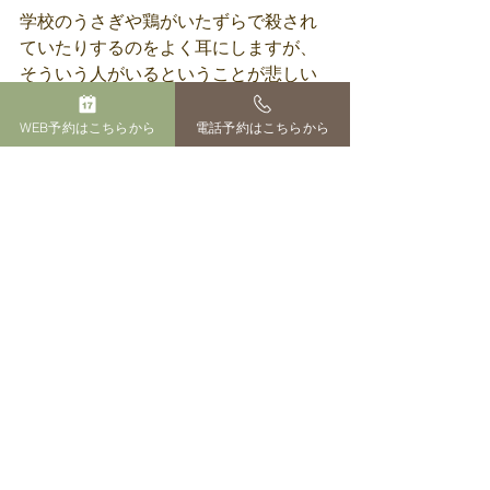
学校のうさぎや鶏がいたずらで殺され
ていたりするのをよく耳にしますが、
そういう人がいるということが悲しい
ですね。
WEB予約はこちらから
電話予約はこちらから
罪のないうさぎをいたずらで殺すなん
て、なんて意味のないことだろうと思
いました。
すべて表示
最新記事