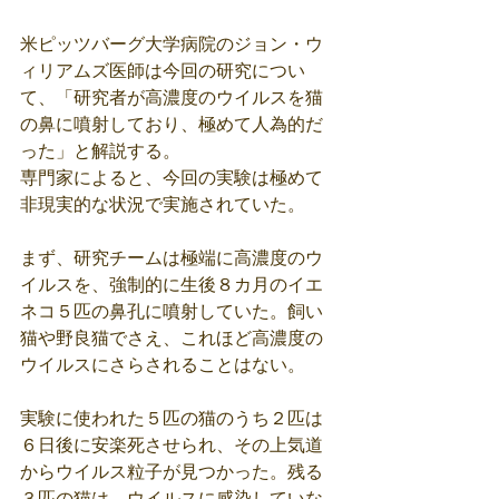
米ピッツバーグ大学病院のジョン・ウ
ィリアムズ医師は今回の研究につい
て、「研究者が高濃度のウイルスを猫
の鼻に噴射しており、極めて人為的だ
った」と解説する。
専門家によると、今回の実験は極めて
非現実的な状況で実施されていた。
まず、研究チームは極端に高濃度のウ
イルスを、強制的に生後８カ月のイエ
ネコ５匹の鼻孔に噴射していた。飼い
猫や野良猫でさえ、これほど高濃度の
ウイルスにさらされることはない。
実験に使われた５匹の猫のうち２匹は
６日後に安楽死させられ、その上気道
からウイルス粒子が見つかった。残る
３匹の猫は、ウイルスに感染していな