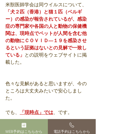
米獣医師学会は同ウイルスについて、
「犬２匹（香港）と猫１匹（ベルギ
ー）の感染が報告されているが、感染
症の専門家や各国の人と動物の保健機
関は、現時点でペットが人間を含む他
の動物にＣＯＶＩＤ―１９を感染させ
るという証拠はないとの見解で一致し
ている」
との説明をウェブサイトに掲
載した。
色々な見解があると思いますが、今の
ところは大丈夫みたいで安心しまし
た。
でも、
「現時点」では
、です。
今後も注意が必要だと思われますね。
WEB予約はこちらから
電話予約はこちらから