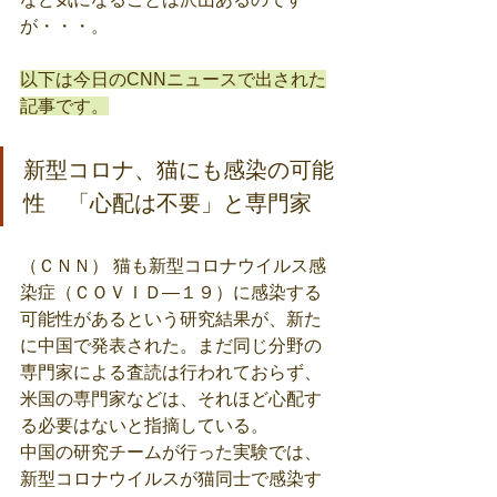
が・・・。
以下は今日のCNNニュースで出された
記事です。
新型コロナ、猫にも感染の可能
性　「心配は不要」と専門家
（ＣＮＮ） 猫も新型コロナウイルス感
染症（ＣＯＶＩＤ―１９）に感染する
可能性があるという研究結果が、新た
に中国で発表された。まだ同じ分野の
専門家による査読は行われておらず、
米国の専門家などは、それほど心配す
る必要はないと指摘している。
中国の研究チームが行った実験では、
新型コロナウイルスが猫同士で感染す