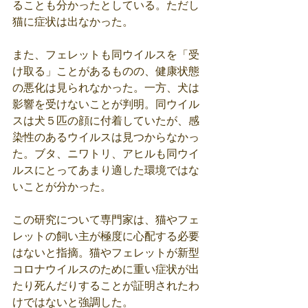
ることも分かったとしている。ただし
猫に症状は出なかった。
また、フェレットも同ウイルスを「受
け取る」ことがあるものの、健康状態
の悪化は見られなかった。一方、犬は
影響を受けないことが判明。同ウイル
スは犬５匹の顔に付着していたが、感
染性のあるウイルスは見つからなかっ
た。ブタ、ニワトリ、アヒルも同ウイ
ルスにとってあまり適した環境ではな
いことが分かった。
この研究について専門家は、猫やフェ
レットの飼い主が極度に心配する必要
はないと指摘。猫やフェレットが新型
コロナウイルスのために重い症状が出
たり死んだりすることが証明されたわ
けではないと強調した。