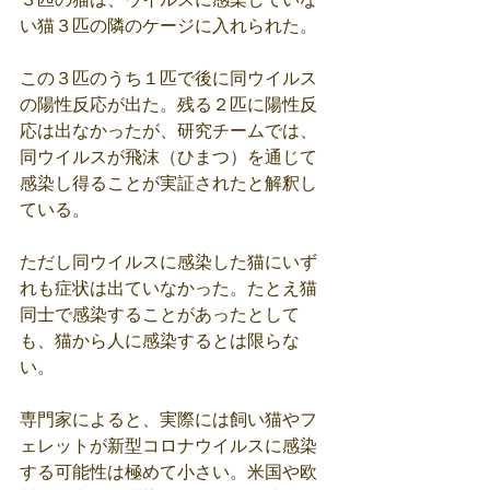
い猫３匹の隣のケージに入れられた。
この３匹のうち１匹で後に同ウイルス
の陽性反応が出た。残る２匹に陽性反
応は出なかったが、研究チームでは、
同ウイルスが飛沫（ひまつ）を通じて
感染し得ることが実証されたと解釈し
ている。
ただし同ウイルスに感染した猫にいず
れも症状は出ていなかった。たとえ猫
同士で感染することがあったとして
も、猫から人に感染するとは限らな
い。
専門家によると、実際には飼い猫やフ
ェレットが新型コロナウイルスに感染
する可能性は極めて小さい。米国や欧