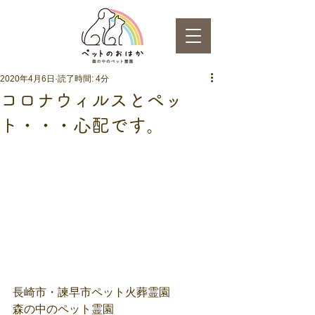
2020年4月6日
読了時間: 4分
コロナウィルスとペッ
ト・・・心配です。
長崎市・諫早市ペット火葬霊園
森の中のペット霊園