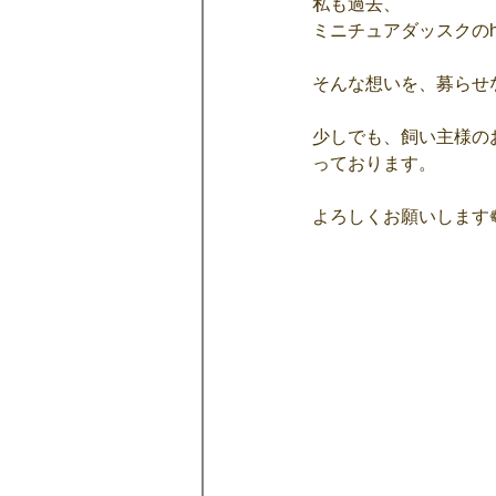
私も過去、
ミニチュアダッスクのh
そんな想いを、募らせ
少しでも、飼い主様の
っております。
よろしくお願いします❁