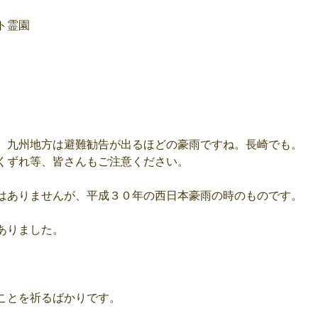
ト霊園
、九州地方は避難勧告が出るほどの豪雨ですね。長崎でも。
くずれ等、皆さんもご注意ください。
はありませんが、平成３０年の西日本豪雨の時のものです。
ありました。
ことを祈るばかりです。