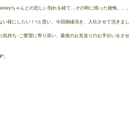
oneyちゃんとの悲しい別れを経て…その時に残った後悔。。。
ない様にしたい！ｯと思い、今回御縁頂き、入社させて頂きまし
お気持ち･ご要望に寄り添い、最後のお見送りのお手伝いをさ
*。