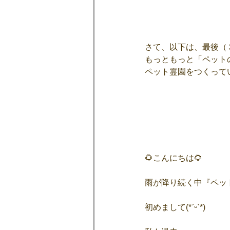
さて、以下は、最後（
もっともっと「ペット
ペット霊園をつくって
🌻こんにちは🌻
雨が降り続く中『ペット
初めまして(*ˊᵕˋ*)