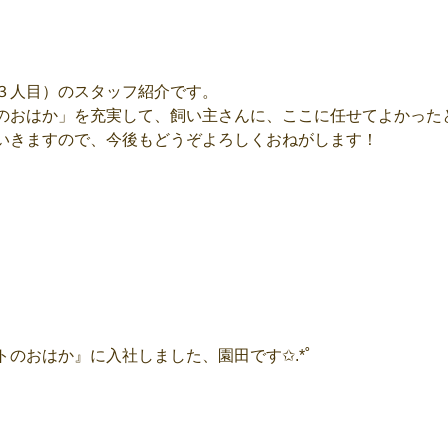
３人目）のスタッフ紹介です。
のおはか」を充実して、飼い主さんに、ここに任せてよかった
いきますので、今後もどうぞよろしくおねがします！
のおはか』に入社しました、園田です✩.*˚