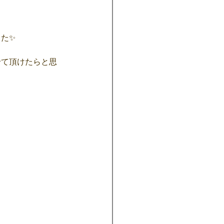
‪
た✨
せて頂けたらと思