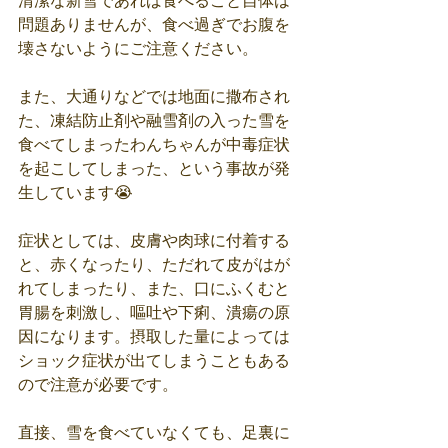
清潔な新雪であれば食べること自体は
問題ありませんが、食べ過ぎでお腹を
壊さないようにご注意ください。
また、大通りなどでは地面に撒布され
た、凍結防止剤や融雪剤の入った雪を
食べてしまったわんちゃんが中毒症状
を起こしてしまった、という事故が発
生しています😭
症状としては、皮膚や肉球に付着する
と、赤くなったり、ただれて皮がはが
れてしまったり、また、口にふくむと
胃腸を刺激し、嘔吐や下痢、潰瘍の原
因になります。摂取した量によっては
ショック症状が出てしまうこともある
ので注意が必要です。
直接、雪を食べていなくても、足裏に