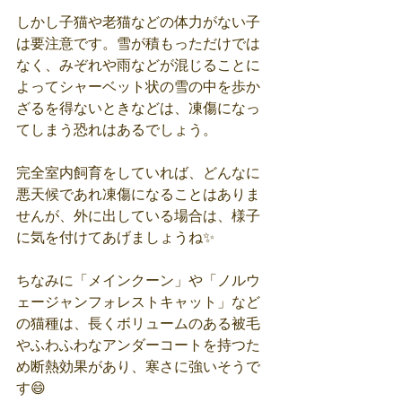
しかし子猫や老猫などの体力がない子
は要注意です。雪が積もっただけでは
なく、みぞれや雨などが混じることに
よってシャーベット状の雪の中を歩か
ざるを得ないときなどは、凍傷になっ
てしまう恐れはあるでしょう。
完全室内飼育をしていれば、どんなに
悪天候であれ凍傷になることはありま
せんが、外に出している場合は、様子
に気を付けてあげましょうね✨
ちなみに「メインクーン」や「ノルウ
ェージャンフォレストキャット」など
の猫種は、長くボリュームのある被毛
やふわふわなアンダーコートを持つた
め断熱効果があり、寒さに強いそうで
す😄