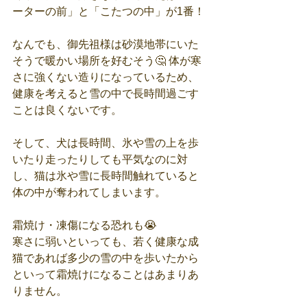
ーターの前」と「こたつの中」が1番！
なんでも、御先祖様は砂漠地帯にいた
そうで暖かい場所を好むそう🤔 体が寒
さに強くない造りになっているため、
健康を考えると雪の中で長時間過ごす
ことは良くないです。
そして、犬は長時間、氷や雪の上を歩
いたり走ったりしても平気なのに対
し、猫は氷や雪に長時間触れていると
体の中が奪われてしまいます。
霜焼け・凍傷になる恐れも😭
寒さに弱いといっても、若く健康な成
猫であれば多少の雪の中を歩いたから
といって霜焼けになることはあまりあ
りません。