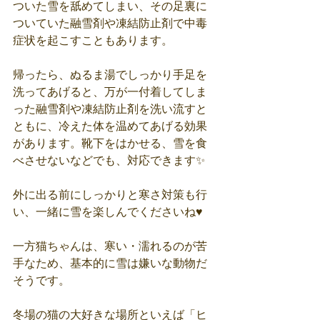
ついた雪を舐めてしまい、その足裏に
ついていた融雪剤や凍結防止剤で中毒
症状を起こすこともあります。
帰ったら、ぬるま湯でしっかり手足を
洗ってあげると、万が一付着してしま
った融雪剤や凍結防止剤を洗い流すと
ともに、冷えた体を温めてあげる効果
があります。靴下をはかせる、雪を食
べさせないなどでも、対応できます✨
外に出る前にしっかりと寒さ対策も行
い、一緒に雪を楽しんでくださいね♥️
一方猫ちゃんは、寒い・濡れるのが苦
手なため、基本的に雪は嫌いな動物だ
そうです。
冬場の猫の大好きな場所といえば「ヒ