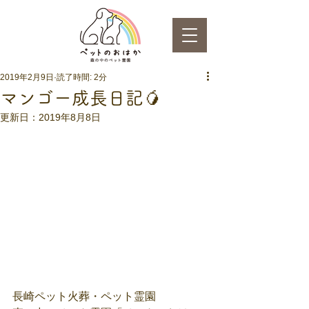
2019年2月9日
読了時間: 2分
マンゴー成長日記🥭
更新日：
2019年8月8日
長崎ペット火葬・ペット霊園　