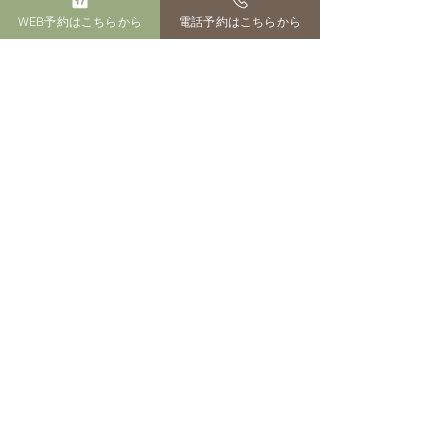
WEB予約はこちらから
電話予約はこちらから
どこかで、
ご縁が繋がるかもしれませんので、ま
たマンゴー日記を書きたいと思いま
す。
オーナーブログ
すべて表示
最新記事