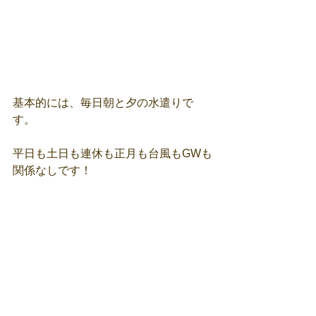
基本的には、毎日朝と夕の水遣りで
す。
平日も土日も連休も正月も台風もGWも
関係なしです！