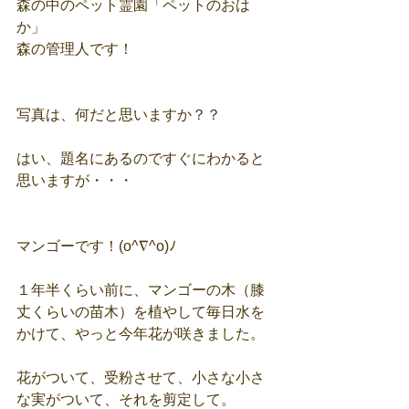
森の中のペット霊園「ペットのおは
か」
森の管理人です！
写真は、何だと思いますか？？
はい、題名にあるのですぐにわかると
思いますが・・・
マンゴーです！(o^∇^o)ﾉ
１年半くらい前に、マンゴーの木（膝
丈くらいの苗木）を植やして毎日水を
かけて、やっと今年花が咲きました。
花がついて、受粉させて、小さな小さ
な実がついて、それを剪定して。