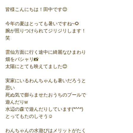
皆様こんにちは！田中です😌
今年の夏はとっても暑いですね~🌻
腕が照りつけられてジリジリします！
笑
雲仙方面に行く途中に綺麗なひまわり
畑をパシャリ📸
太陽にとても映えてました😊
実家にいるわんちゃんも暑いだろうと
思い
死ぬ気で膨らませたおうちのプールで
遊んだりw
水辺の森で遊んだりしています(*^^*)
とってもたのしそう☺️
わんちゃんの水遊びはメリットがたく