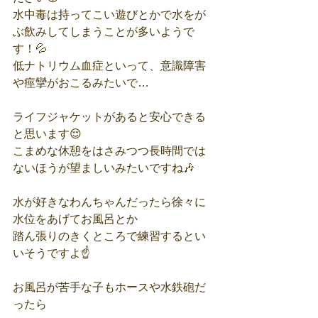
水中毒は持ってこい遊びとかで水をが
ぶ飲みしてしまうことが多いようで
す！💦
低ナトリウム血症といって、意識障害
や痙攣がおこるみたいで…
ライフジャケットがあると安心できる
と思います😌
こまめな休憩をはさみつつ長時間では
ないほうが望ましいみたいですね🎶
水が好きなわんちゃんだったら徐々に
水位をあげてお風呂とか
踏ん張りのきくところで練習するとい
いそうですよ☝️
お風呂が苦手な子もホースや水鉄砲だ
ったら