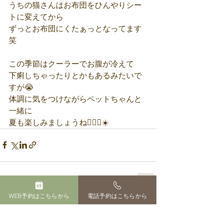
うちの猫さんはお布団をひんやりシー
トに変えてから
ずっとお布団にくたぁっとなってます
笑
この季節はクーラーでお腹が冷えて
下痢しちゃったりとかもあるみたいで
すが😭 
体調に気をつけながらペットちゃんと
一緒に
夏も楽しみましょうね🏄‍♂️🌊☀️
WEB予約はこちらから
電話予約はこちらから
すべて表示
最新記事