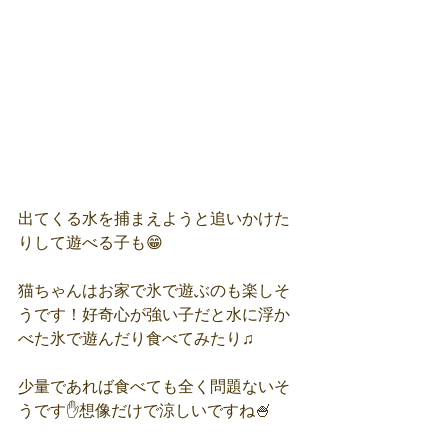
出てくる水を捕まえようと追いかけた
りして遊べる子も😁
猫ちゃんはお家で氷で遊ぶのも楽しそ
うです！好奇心が強い子だと水に浮か
べた氷で遊んだり食べてみたり♫
少量であれば食べても全く問題ないそ
うです✋想像だけで涼しいですね🍧