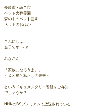
長崎市・諫早市
ペット火葬霊園
森の中のペット霊園
ペットのおはか
こんにちは。
金子です(^-^)/
みなさん、
「家族になろうよ。」
～犬と猫と私たちの未来～
というドキュメンタリー番組をご存知
でしょうか？
NHKのBSプレミアムで放送されている