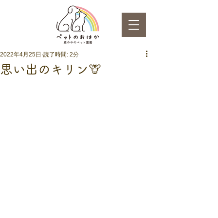
2022年4月25日
読了時間: 2分
思い出のキリン🦒