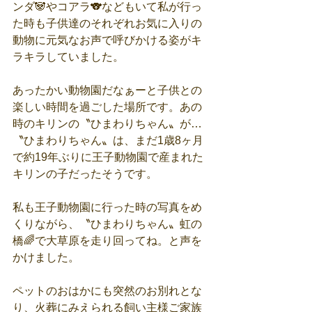
ンダ🐼やコアラ🐨などもいて私が行っ
た時も子供達のそれぞれお気に入りの
動物に元気なお声で呼びかける姿がキ
ラキラしていました。
あったかい動物園だなぁーと子供との
楽しい時間を過ごした場所です。あの
時のキリンの〝ひまわりちゃん〟が…
〝ひまわりちゃん〟は、まだ1歳8ヶ月
で約19年ぶりに王子動物園で産まれた
キリンの子だったそうです。
私も王子動物園に行った時の写真をめ
くりながら、〝ひまわりちゃん〟虹の
橋🌈で大草原を走り回ってね。と声を
かけました。
ペットのおはかにも突然のお別れとな
り、火葬にみえられる飼い主様ご家族