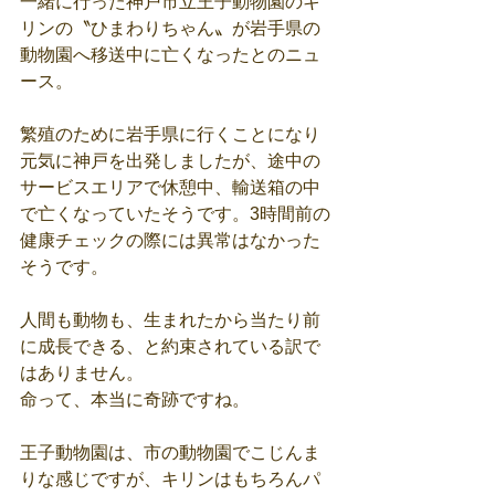
一緒に行った神戸市立王子動物園のキ
リンの〝ひまわりちゃん〟が岩手県の
動物園へ移送中に亡くなったとのニュ
ース。
繁殖のために岩手県に行くことになり
元気に神戸を出発しましたが、途中の
サービスエリアで休憩中、輸送箱の中
で亡くなっていたそうです。3時間前の
健康チェックの際には異常はなかった
そうです。
人間も動物も、生まれたから当たり前
に成長できる、と約束されている訳で
はありません。
命って、本当に奇跡ですね。
王子動物園は、市の動物園でこじんま
りな感じですが、キリンはもちろんパ