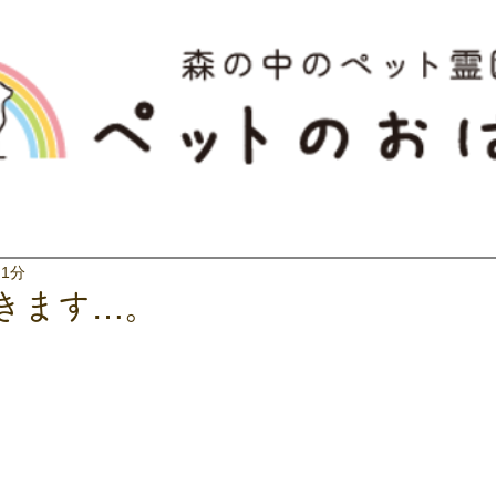
 1分
きます…。