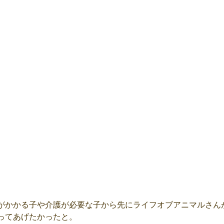
がかかる子や介護が必要な子から先にライフオブアニマルさん
ってあげたかったと。