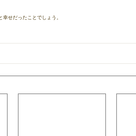
と幸せだったことでしょう。
。