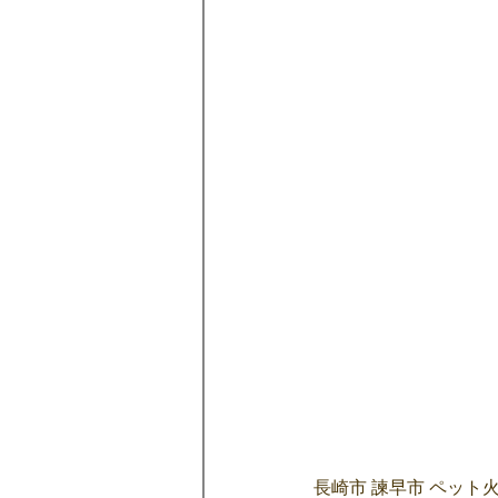
長崎市 諫早市 ペット