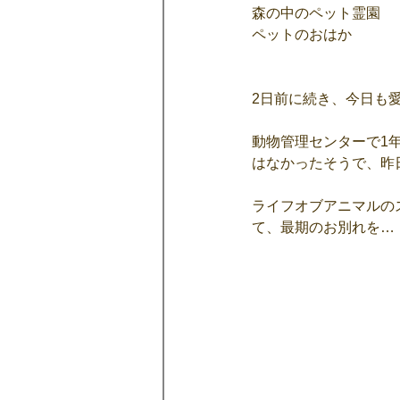
森の中のペット霊園
ペットのおはか
2日前に続き、今日も
動物管理センターで1
はなかったそうで、昨
ライフオブアニマルの
て、最期のお別れを…