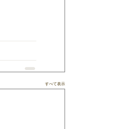
すべて表示