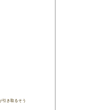
が引き取るそう