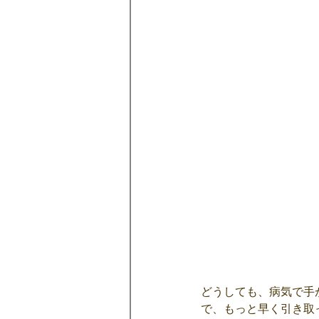
どうしても、病気で手
で、もっと早く引き取