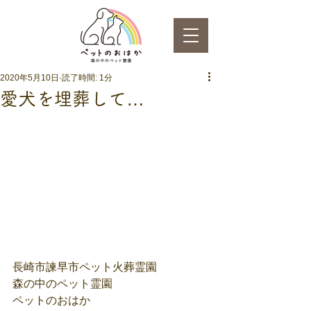
2020年5月10日
読了時間: 1分
愛犬を埋葬して…
長崎市諫早市ペット火葬霊園
森の中のペット霊園
ペットのおはか