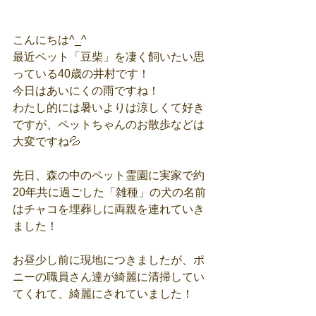
こんにちは^_^
最近ペット「豆柴」を凄く飼いたい思
っている40歳の井村です！
今日はあいにくの雨ですね！
わたし的には暑いよりは涼しくて好き
ですが、ペットちゃんのお散歩などは
大変ですね💦
先日、森の中のペット霊園に実家で約
20年共に過ごした「雑種」の犬の名前
はチャコを埋葬しに両親を連れていき
ました！
お昼少し前に現地につきましたが、ポ
ニーの職員さん達が綺麗に清掃してい
てくれて、綺麗にされていました！