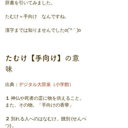
辞書を引いてみました。
たむけ＝手向け　なんですね。　
漢字までは知りませんでしたo(´^｀)o
たむけ【手向け】
の意
味
出典：
デジタル大辞泉
（小学館）
１
 神仏や死者の霊に物を供えること。
また、その物。「手向けの香華」
２
 別れる人へのはなむけ。餞別 (せんべ
つ) 。