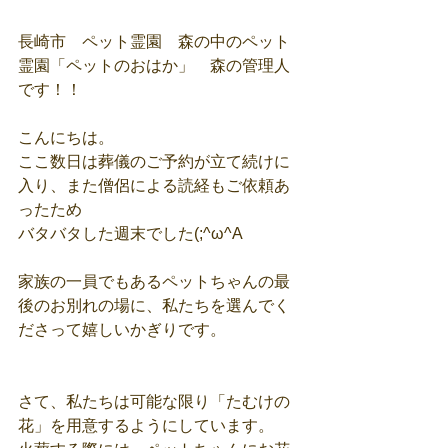
長崎市　ペット霊園　森の中のペット
霊園「ペットのおはか」　森の管理人
です！！
こんにちは。
ここ数日は葬儀のご予約が立て続けに
入り、また僧侶による読経もご依頼あ
ったため
バタバタした週末でした(;^ω^A
家族の一員でもあるペットちゃんの最
後のお別れの場に、私たちを選んでく
ださって嬉しいかぎりです。
さて、私たちは可能な限り「たむけの
花」を用意するようにしています。