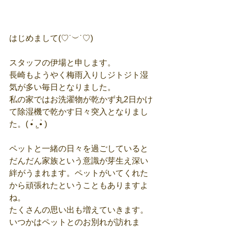
はじめまして(♡˙︶˙♡)
スタッフの伊場と申します。
長崎もようやく梅雨入りしジトジト湿
気が多い毎日となりました。
私の家ではお洗濯物が乾かず丸2日かけ
て除湿機で乾かす日々突入となりまし
た。( •́ .̫ •̀ )
ペットと一緒の日々を過ごしていると
だんだん家族という意識が芽生え深い
絆がうまれます。ペットがいてくれた
から頑張れたということもありますよ
ね。
たくさんの思い出も増えていきます。
いつかはペットとのお別れが訪れま