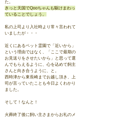
た。
きっと天国でQooちゃんも駆けまわっ
ていることでしょう。
私の上司より入社時より常々言われて
いましたが・・・
近くにあるペット霊園で「近いから」
という理由ではなく、「ここで最期の
お見送りをさせたいから」と思って選
んでもらえるように、心を込めて飼主
さんと向き合うように、と。
西時津から東長崎までお越し頂き、上
司が言っていたことも今日よくわかり
ました。　
そして！なんと！
火葬終了後に飼い主さまからお礼のメ