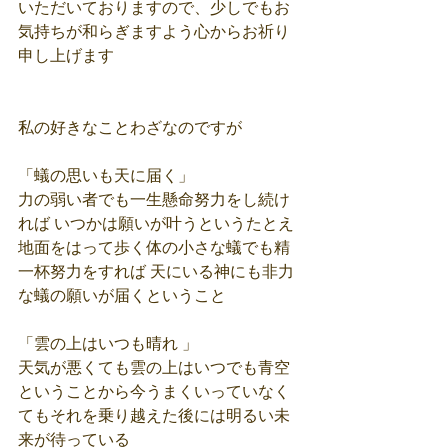
いただいておりますので、少しでもお
気持ちが和らぎますよう心からお祈り
申し上げます
私の好きなことわざなのですが
「蟻の思いも天に届く」
力の弱い者でも一生懸命努力をし続け
れば いつかは願いが叶うというたとえ 
地面をはって歩く体の小さな蟻でも精
一杯努力をすれば 天にいる神にも非力
な蟻の願いが届くということ
「雲の上はいつも晴れ 」
天気が悪くても雲の上はいつでも青空 
ということから今うまくいっていなく
てもそれを乗り越えた後には明るい未
来が待っている 