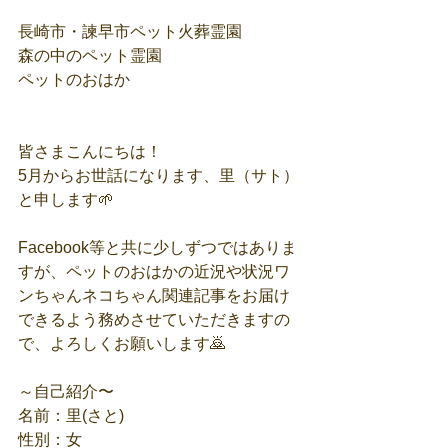
長崎市・諫早市ペット火葬霊園
森の中のペット霊園
ペットのおはか
皆さまこんにちは！
5月からお世話になります、里（サト）
と申します🌱
Facebook等と共に少しずつではありま
すが、ペットのおはかの近況や状況ワ
ンちゃんネコちゃん関連記事をお届け
できるよう務めさせていただきますの
で、よろしくお願いします🙇
～自己紹介〜
名前：里(さと)
性別：女