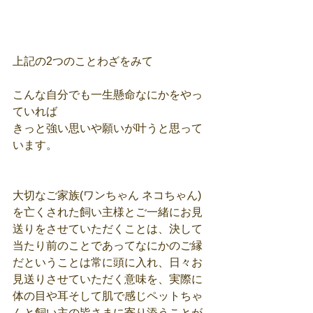
上記の2つのことわざをみて
こんな自分でも一生懸命なにかをやっ
ていれば
きっと強い思いや願いが叶うと思って
います。
大切なご家族(ワンちゃん ネコちゃん)
を亡くされた飼い主様とご一緒にお見
送りをさせていただくことは、決して
当たり前のことであってなにかのご縁
だということは常に頭に入れ、日々お
見送りさせていただく意味を、実際に
体の目や耳そして肌で感じペットちゃ
んと飼い主の皆さまに寄り添うことが