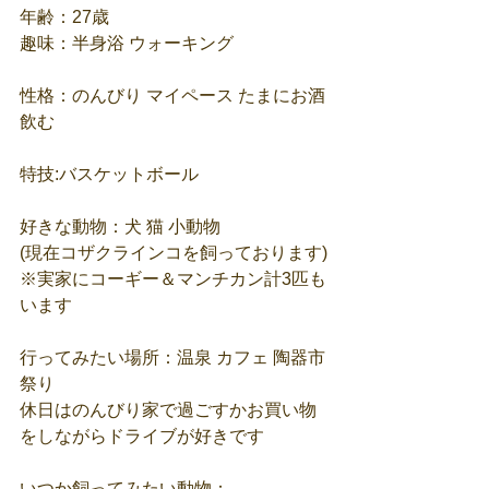
年齢：27歳
趣味：半身浴 ウォーキング
性格：のんびり マイペース たまにお酒
飲む
特技:バスケットボール
好きな動物：犬 猫 小動物
(現在コザクラインコを飼っております)
※実家にコーギー＆マンチカン計3匹も
います
行ってみたい場所：温泉 カフェ 陶器市
祭り
休日はのんびり家で過ごすかお買い物
をしながらドライブが好きです
いつか飼ってみたい動物：