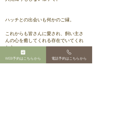
ハッチとの出会いも何かのご縁。
これからも皆さんに愛され、飼い主さ
んの心を癒してくれる存在でいてくれ
たら・・・
WEB予約はこちらから
電話予約はこちらから
「ハッチ所長」になる日も遠くないか
もしれません（笑