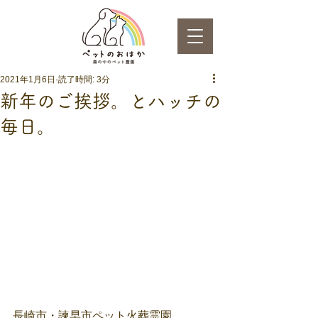
2021年1月6日
読了時間: 3分
新年のご挨拶。とハッチの
毎日。
長崎市・諫早市ペット火葬霊園