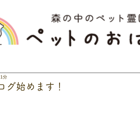
 1分
ログ始めます！