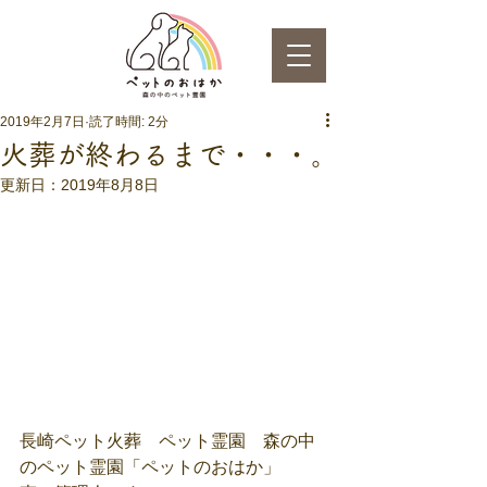
2019年2月7日
読了時間: 2分
火葬が終わるまで・・・。
更新日：
2019年8月8日
長崎ペット火葬　ペット霊園　森の中
のペット霊園「ペットのおはか」