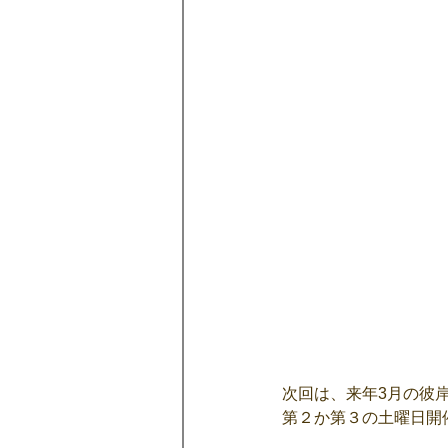
次回は、来年3月の彼
第２か第３の土曜日開