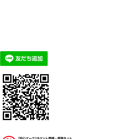
でのお問い合わせ
りお友達追加して頂ければ、LINE公式
ージ頂けます。
メントや、詳細の料金体系などもあり
ひご参照ください。