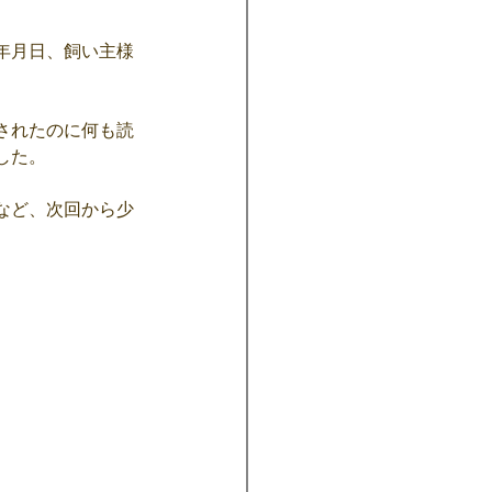
年月日、飼い主様
されたのに何も読
した。
など、次回から少