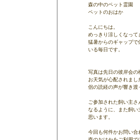
森の中のペット霊園
ペットのおはか
こんにちは。
めっきり涼しくなって
猛暑からのギャップで
いる毎日です。
写真は先日の彼岸会の
お天気が心配されまし
侶の読経の声が響き渡
ご参加された飼い主さ
なるように、また飼い
思います。
今回も何件かお問い合
森のおはかをご利用で