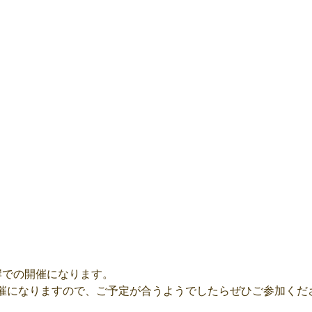
岸での開催になります。
催になりますので、ご予定が合うようでしたらぜひご参加くだ