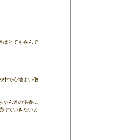
達はとても喜んで
の中で心地よい僧
ちゃん達の供養に
続けていきたいと