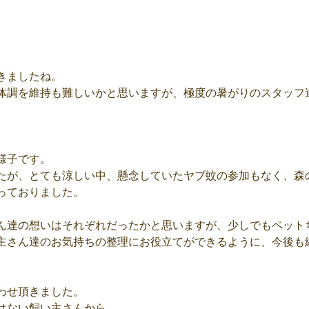
きましたね。
体調を維持も難しいかと思いますが、極度の暑がりのスタッフ
様子です。
たが、とても涼しい中、懸念していたヤブ蚊の参加もなく、森
っておりました。
ん達の想いはそれぞれだったかと思いますが、少しでもペット
主さん達のお気持ちの整理にお役立てができるように、今後も
わせ頂きました。
はない飼い主さんから。