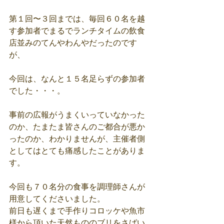
第１回〜３回までは、毎回６０名を越
す参加者でまるでランチタイムの飲食
店並みのてんやわんやだったのです
が、
今回は、なんと１５名足らずの参加者
でした・・・。
事前の広報がうまくいっていなかった
のか、たまたま皆さんのご都合が悪か
ったのか、わかりませんが、主催者側
としてはとても痛感したことがありま
す。
今回も７０名分の食事を調理師さんが
用意してくださいました。
前日も遅くまで手作りコロッケや魚市
様から頂いた天然もののブリをさばい