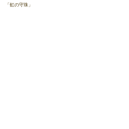
「虹の守珠」