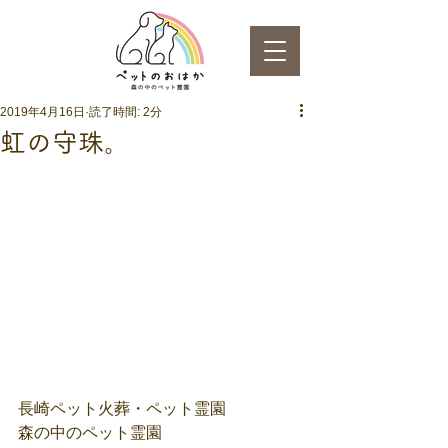
2019年4月16日
読了時間: 2分
虹の守珠。
長崎ペット火葬・ペット霊園
森の中のペット霊園