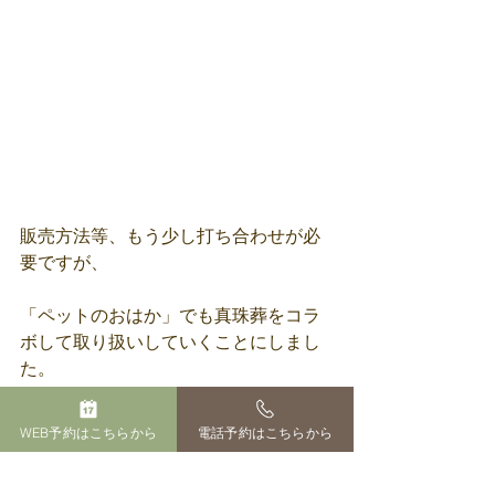
販売方法等、もう少し打ち合わせが必
要ですが、
「ペットのおはか」でも真珠葬をコラ
ボして取り扱いしていくことにしまし
た。
当霊園からのお申し込みで、通常で購
WEB予約はこちらから
電話予約はこちらから
入するよりもお安くすることができる
と思います！