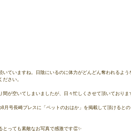
続いていますね。日陰にいるのに体力がどんどん奪われるよう
ください。
り間が空いてしまいましたが、日々忙しくさせて頂いておりま
売の8月号長崎プレスに「ペットのおはか」を掲載して頂けると
るとっても素敵なお写真で感激です👏✨