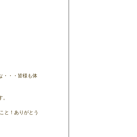
な・・・皆様も体
す。
のこと！ありがとう