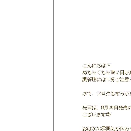
こんにちは〜
めちゃくちゃ暑い日が
調管理には十分ご注意
さて、ブログもすっか
先日は、8月26日発
ございます😊
おはかの雰囲気が伝わ