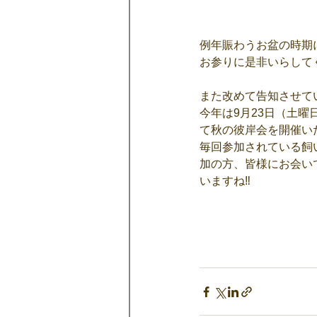
例年賑わうお盆の時期
お参りに是非いらしてく
また改めて告知させて
今年は9月23日（土曜
て秋の彼岸会を開催いたし
毎回参加されている飼
加の方、皆様にお会い
いますね‼️