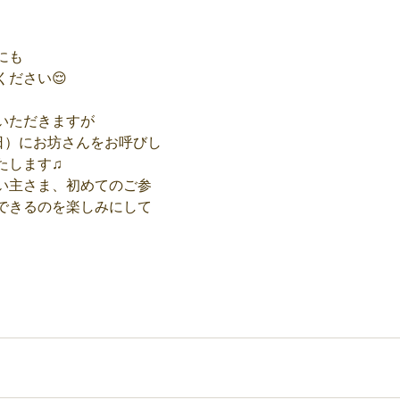
にも
ださい😌
いただきますが
日）にお坊さんをお呼びし
ます♫     
い主さま、初めてのご参
できるのを楽しみにして