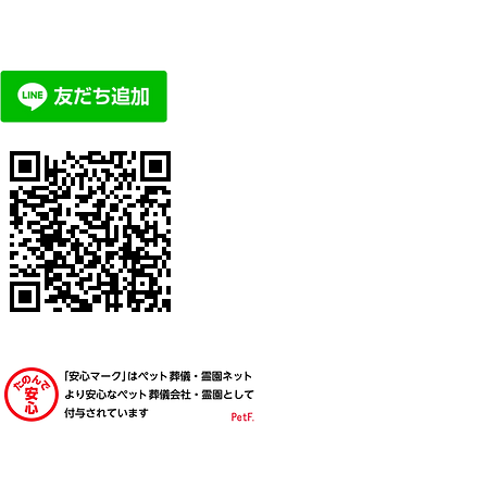
ージ頂けます。
メントや、詳細の料金体系などもあり
ひご参照ください。