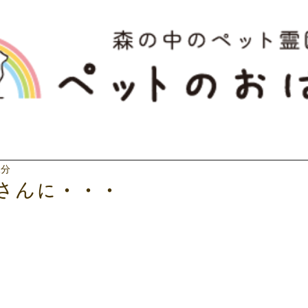
1分
さんに・・・