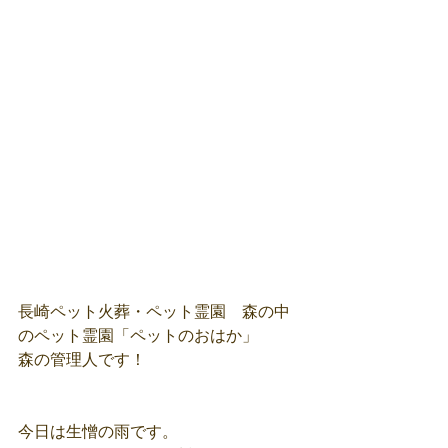
長崎ペット火葬・ペット霊園　森の中
のペット霊園「ペットのおはか」
森の管理人です！
今日は生憎の雨です。