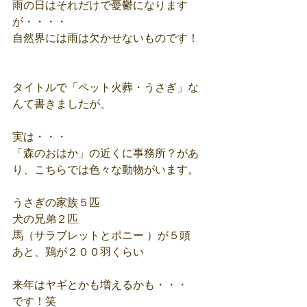
雨の日はそれだけで憂鬱になります
が・・・・
自然界には雨は欠かせないものです！
タイトルで「ペット火葬・うさぎ」な
んて書きましたが、
実は・・・
「森のおはか」の近くに事務所？があ
り、こちらでは色々な動物がいます。
うさぎの家族５匹
犬の兄弟２匹
馬（サラブレットとポニー ）が５頭
あと、鶏が２００羽くらい
来年はヤギとかも増えるかも・・・
です！笑