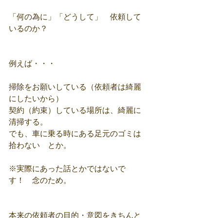
「何の為に」「どうして」　依頼して
いるのか？
例えば・・・
掃除をお願いしている（依頼者は綺麗
にしたいから）
契約（約束）している場所は、綺麗に
清掃する。
でも、車に乗る時にある足元のゴミは
拾わない　とか。
※実際にあった話とかではないで
す！　念のため。
本来の依頼者の目的・意図をきちんと