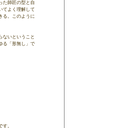
った師匠の型と自
いてよく理解して
きる。このように
らないということ
ゆる「形無し」で
です。