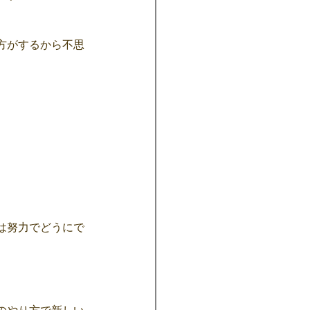
方がするから不思
は努力でどうにで