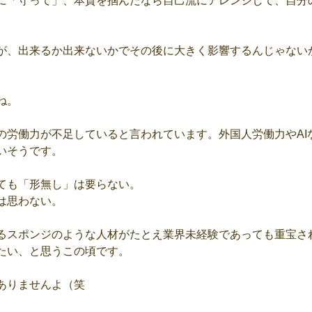
に「守って」、本質を掴んだなら自己流にアレンジして、自分
が、出来るか出来ないかでその後に大きく影響するんじゃない
ね。
の労働力が不足していると言われています。外国人労働力やAI
いそうです。
ても「形無し」は要らない。
は思わない。
るスポンジのような人材がたとえ業界未経験であっても重宝さ
たい、と思うこの頃です。
ありませんよ（笑