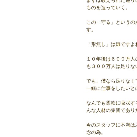
まずは教えられた通り
ものを造っていく。
この「守る」というの
す。
「形無し」は嫌ですよ
１０年後は６００万人
も３００万人は足りな
でも、僕なら足りなく
一緒に仕事をしたいと
なんでも柔軟に吸収す
んな人材の集団であり
今のスタッフに不満は
念の為。