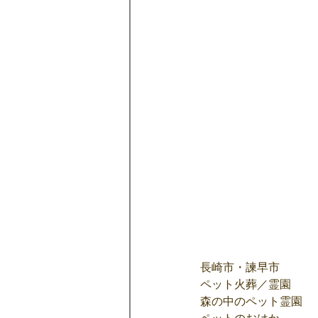
長崎市・諫早市
ペット火葬／霊園
森の中のペット霊園