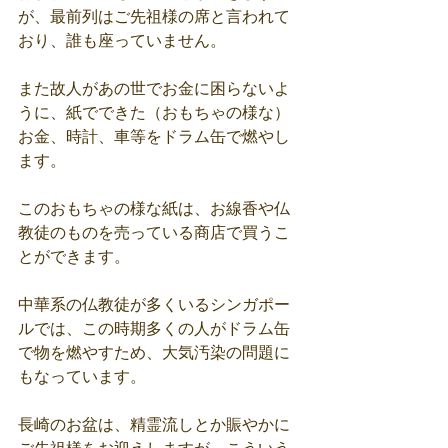
が、最前列はご先祖様の席と言われて
おり、誰も座っていません。
また故人があの世でお金に困らないよ
うに、紙でできた（おもちゃの様な）
お金、時計、車等をドラム缶で燃やし
ます。
このおもちゃの様な紙は、お線香や仏
教徒のものを売っている商店で買うこ
とができます。
中華系の仏教徒が多くいるシンガポー
ルでは、この時期多くの人がドラム缶
で物を燃やすため、大気汚染の問題に
もなっています。
長崎のお盆は、精霊流しとか賑やかに