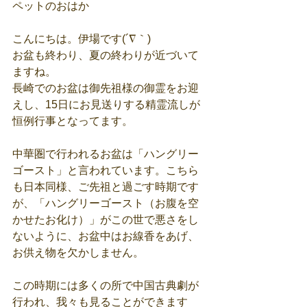
ペットのおはか
こんにちは。伊場です(´∇｀)
お盆も終わり、夏の終わりが近づいて
ますね。
長崎でのお盆は御先祖様の御霊をお迎
えし、15日にお見送りする精霊流しが
恒例行事となってます。
中華圏で行われるお盆は「ハングリー
ゴースト」と言われています。こちら
も日本同様、ご先祖と過ごす時期です
が、「ハングリーゴースト（お腹を空
かせたお化け）」がこの世で悪さをし
ないように、お盆中はお線香をあげ、
お供え物を欠かしません。
この時期には多くの所で中国古典劇が
行われ、我々も見ることができます