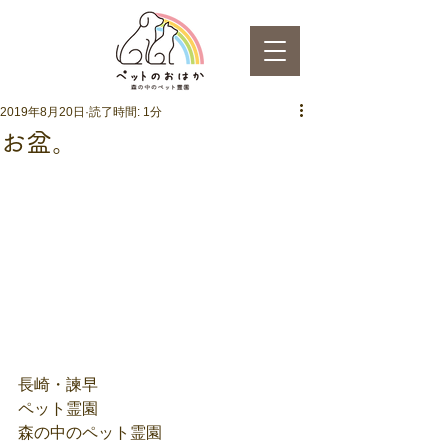
2019年8月20日
読了時間: 1分
お盆。
長崎・諫早
ペット霊園
森の中のペット霊園