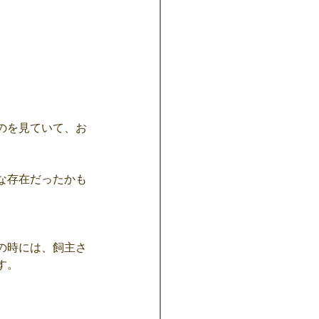
。
のを見ていて、お
な存在だったかも
の時には、飼主さ
す。