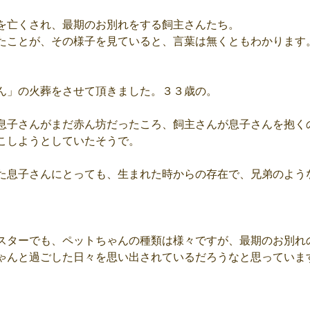
を亡くされ、最期のお別れをする飼主さんたち。
たことが、その様子を見ていると、言葉は無くともわかります
ん」の火葬をさせて頂きました。３３歳の。
息子さんがまだ赤ん坊だったころ、飼主さんが息子さんを抱く
こしようとしていたそうで。
た息子さんにとっても、生まれた時からの存在で、兄弟のよう
スターでも、ペットちゃんの種類は様々ですが、最期のお別れ
ゃんと過ごした日々を思い出されているだろうなと思っていま