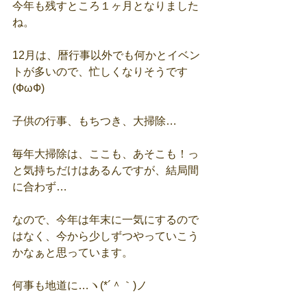
今年も残すところ１ヶ月となりました
ね。
12月は、暦行事以外でも何かとイベン
トが多いので、忙しくなりそうです
(ФωФ)
子供の行事、もちつき、大掃除…
毎年大掃除は、ここも、あそこも！っ
と気持ちだけはあるんですが、結局間
に合わず…
なので、今年は年末に一気にするので
はなく、今から少しずつやっていこう
かなぁと思っています。
何事も地道に…ヽ(*´＾｀)ノ