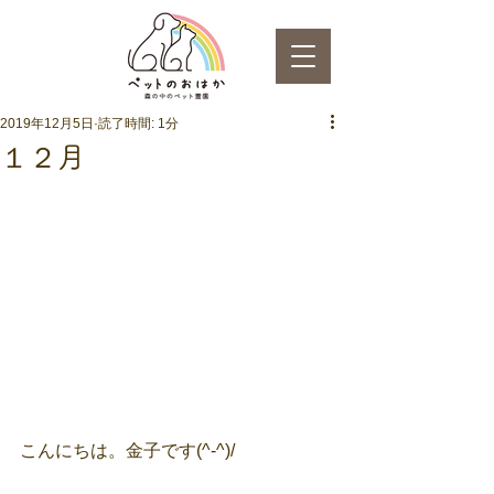
2019年12月5日
読了時間: 1分
１２月
こんにちは。金子です(^-^)/