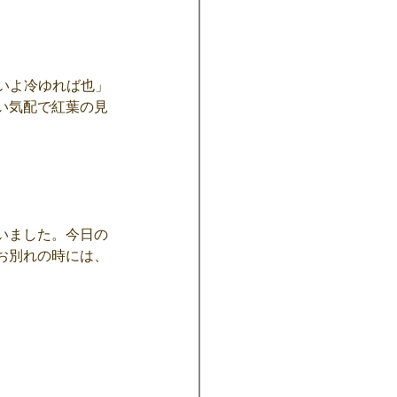
いよ冷ゆれば也」
い気配で紅葉の見
いました。今日の
お別れの時には、