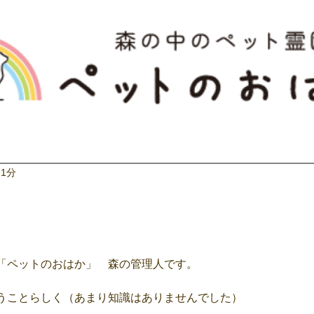
 1分
「ペットのおはか」　森の管理人です。
うことらしく（あまり知識はありませんでした）