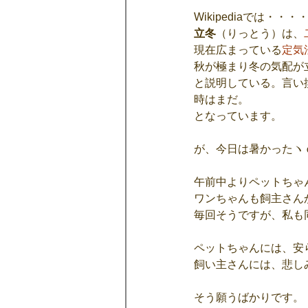
Wikipediaでは・・・
立冬
（りっとう）は、
現在広まっている
定気
秋が極まり冬の気配が
と説明している。言い
時はまだ。
となっています。
が、今日は暑かったヽｄ´
午前中よりペットちゃ
ワンちゃんも飼主さん
毎回そうですが、私も
ペットちゃんには、安
飼い主さんには、悲し
そう願うばかりです。