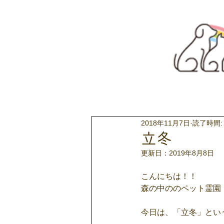
2018年11月7日
読了時間:
立冬
更新日：
2019年8月8日
こんにちは！！
森の中ののペット霊園
今日は、「立冬」とい