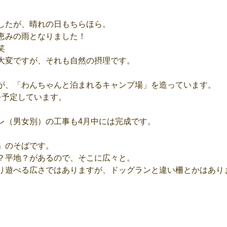
したが、晴れの日もちらほら。
恵みの雨となりました！
笑
大変ですが、それも自然の摂理です。
が、「わんちゃんと泊まれるキャンプ場」を造っています。
を予定しています。
レ（男女別）の工事も4月中には完成です。
」のそばです。
？平地？があるので、そこに広々と。
り遊べる広さではありますが、ドッグランと違い柵とかはあり
。