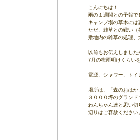
こんにちは！
雨の１週間との予報で
キャンプ場の草木には
ただ、雑草との戦い（
敷地内の雑草の処理、
以前もお伝えしました
7月の梅雨明けくらい
電源、シャワー、トイ
場所は、「森のおはか
３０００坪のグランド
わんちゃん達と思い切
辺りはご容赦ください