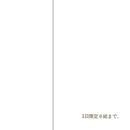
1日限定６組まで。