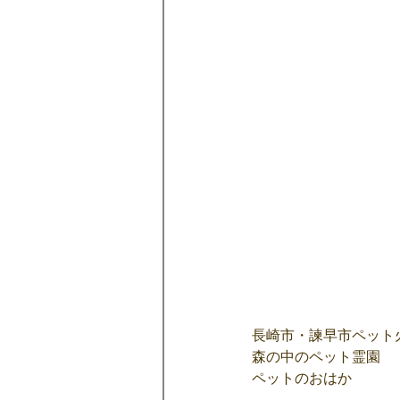
長崎市・諫早市ペット
森の中のペット霊園
ペットのおはか