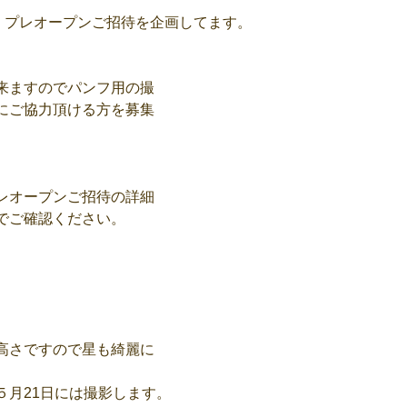
に、プレオープンご招待を企画してます。
来ますのでパンフ用の撮
にご協力頂ける方を募集
レオープンご招待の詳細
でご確認ください。
高さですので星も綺麗に
５月21日には撮影します。