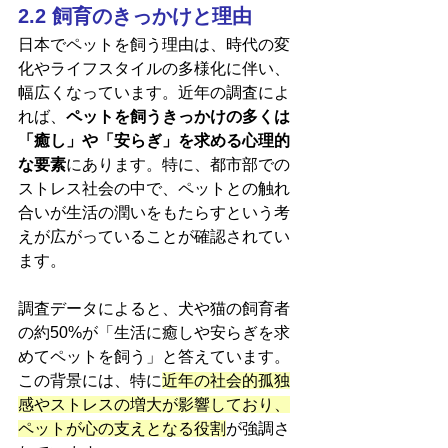
2.2 飼育のきっかけと理由
日本でペットを飼う理由は、時代の変
化やライフスタイルの多様化に伴い、
幅広くなっています。近年の調査によ
れば、
ペットを飼うきっかけの多くは
「癒し」や「安らぎ」を求める心理的
な要素
にあります。特に、都市部での
ストレス社会の中で、ペットとの触れ
合いが生活の潤いをもたらすという考
えが広がっていることが確認されてい
ます​。
調査データによると、犬や猫の飼育者
の約50%が「生活に癒しや安らぎを求
めてペットを飼う」と答えています。
この背景には、特に
近年の社会的孤独
感やストレスの増大が影響しており、
ペットが心の支えとなる役割
が強調さ