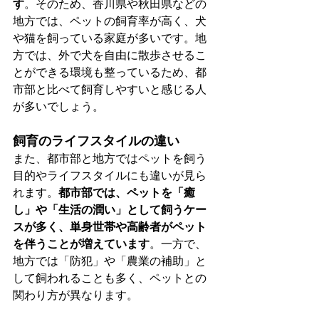
す
。そのため、香川県や秋田県などの
地方では、ペットの飼育率が高く、犬
や猫を飼っている家庭が多いです。地
方では、外で犬を自由に散歩させるこ
とができる環境も整っているため、都
市部と比べて飼育しやすいと感じる人
が多いでしょう。
飼育のライフスタイルの違い
また、都市部と地方ではペットを飼う
目的やライフスタイルにも違いが見ら
れます。
都市部では、ペットを「癒
し」や「生活の潤い」として飼うケー
スが多く、単身世帯や高齢者がペット
を伴うことが増えています
。一方で、
地方では「防犯」や「農業の補助」と
して飼われることも多く、ペットとの
関わり方が異なります​。