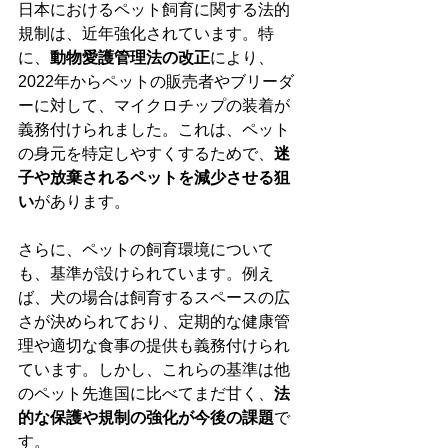
日本におけるペット飼育に関する法的
規制は、近年強化されています。特
に、
動物愛護管理法の改正
により、
2022年からペットの販売者やブリーダ
ーに対して、マイクロチップの装着が
義務付けられました。これは、ペット
の身元を特定しやすくするためで、
迷
子や放棄されるペットを減少させる狙
い
があります。
さらに、ペットの飼育環境について
も、基準が設けられています。例え
ば、犬の場合は飼育するスペースの広
さが決められており、定期的な健康管
理や適切な食事の提供も義務付けられ
ています。しかし、これらの基準は他
のペット先進国に比べてまだ甘く、
法
的な保護や規制の強化が今後の課題
で
す。