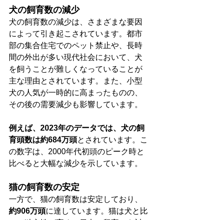
犬の飼育数の減少
犬の飼育数の減少は、さまざまな要因
によって引き起こされています。都市
部の集合住宅でのペット禁止や、長時
間の外出が多い現代社会において、犬
を飼うことが難しくなっていることが
主な理由とされています。また、小型
犬の人気が一時的に高まったものの、
その後の需要減少も影響しています。
例えば、2023年のデータでは、犬の飼
育頭数は約684万頭
とされています。こ
の数字は、2000年代初頭のピーク時と
比べると大幅な減少を示しています。
猫の飼育数の安定
一方で、猫の飼育数は安定しており、
約906万頭
に達しています。猫は犬と比