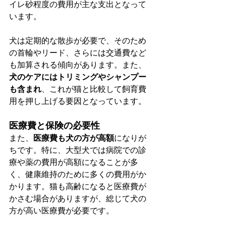
イレ砂程度の費用が主な支出となって
います。
犬は定期的な散歩が必要で、そのため
の首輪やリード、さらには交通費など
も加算される傾向があります。また、
犬のケアにはトリミングやシャンプー
も含まれ
、これが猫と比較して飼育費
用を押し上げる要因となっています。
医療費と保険の必要性
また、
医療費も犬の方が高額
になりが
ちです。特に、大型犬では病院での診
療や薬の費用が高額になることが多
く、健康維持のために多くの費用がか
かります。猫も高齢になると医療費が
かさむ場合がありますが、総じて犬の
方が高い医療費が必要です。