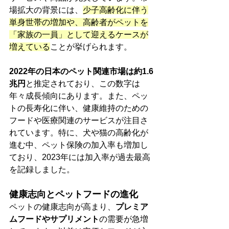
場拡大の背景には、
少子高齢化に伴う
単身世帯の増加や、高齢者がペットを
「家族の一員」として迎えるケースが
増えている
ことが挙げられます。
2022年の日本のペット関連市場は約1.6
兆円
と推定されており、この数字は
年々成長傾向にあります。また、ペッ
トの長寿化に伴い、健康維持のための
フードや医療関連のサービスが注目さ
れています。特に、犬や猫の高齢化が
進む中、ペット保険の加入率も増加し
ており、2023年には加入率が過去最高
を記録しました​。
健康志向とペットフードの進化
ペットの健康志向が高まり、
プレミア
ムフードやサプリメント
の需要が急増