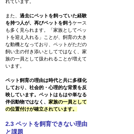
れています。
また、
過去にペットを飼っていた経験
を持つ人が、再びペットを飼う
ケース
も多く見られます。「家族としてペッ
トを迎え入れる」ことが、飼育の大き
な動機となっており、ペットがただの
飼い主の付き添いとしてではなく、家
族の一員として扱われることが増えて
います。
ペット飼育の理由は時代と共に多様化
しており、社会的・心理的な背景を反
映しています。ペットはもはや単なる
伴侶動物ではなく、
家族の一員として
の位置付けが確立されています。
2.3 ペットを飼育できない理由
と課題