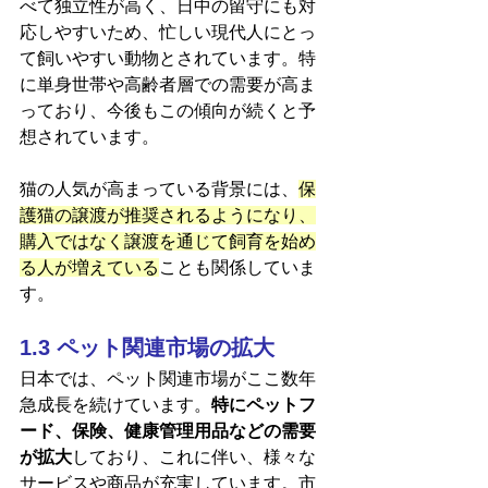
べて独立性が高く、日中の留守にも対
応しやすいため、忙しい現代人にとっ
て飼いやすい動物とされています。特
に単身世帯や高齢者層での需要が高ま
っており、今後もこの傾向が続くと予
想されています。
猫の人気が高まっている背景には、
保
護猫の譲渡が推奨されるようになり、
購入ではなく譲渡を通じて飼育を始め
る人が増えている
ことも関係していま
す。
1.3 ペット関連市場の拡大
日本では、ペット関連市場がここ数年
急成長を続けています。
特にペットフ
ード、保険、健康管理用品などの需要
が拡大
しており、これに伴い、様々な
サービスや商品が充実しています。市