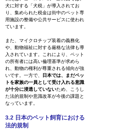
犬に対する「犬税」が導入されてお
り、集められた税金は街中のペット専
用施設の整備や公共サービスに使われ
ています。
また、マイクロチップ装着の義務化
や、動物福祉に対する厳格な法律も導
入されています。これにより、ペット
の所有者には高い倫理基準が求めら
れ、動物の権利が尊重される傾向が強
いです。一方で、
日本では、まだペッ
トを家族の一員として受け入れる意識
が十分に浸透していない
ため、こうし
た法的規制や意識改革が今後の課題と
なっています。
3.2 日本のペット飼育における
法的規制