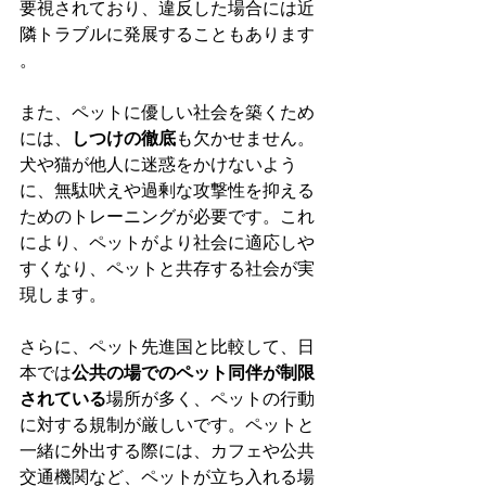
要視されており、違反した場合には近
隣トラブルに発展することもあります​
。
また、ペットに優しい社会を築くため
には、
しつけの徹底
も欠かせません。
犬や猫が他人に迷惑をかけないよう
に、無駄吠えや過剰な攻撃性を抑える
ためのトレーニングが必要です。これ
により、ペットがより社会に適応しや
すくなり、ペットと共存する社会が実
現します。
さらに、ペット先進国と比較して、日
本では
公共の場でのペット同伴が制限
されている
場所が多く、ペットの行動
に対する規制が厳しいです。ペットと
一緒に外出する際には、カフェや公共
交通機関など、ペットが立ち入れる場