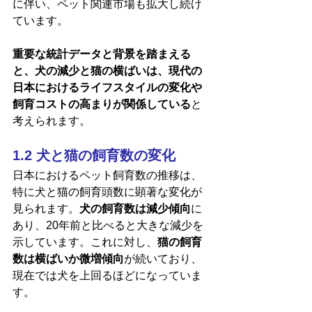
に伴い、ペット関連市場も拡大し続け
ています。
重要な統計データと背景を踏まえる
と、犬の減少と猫の横ばいは、現代の
日本におけるライフスタイルの変化や
飼育コストの高まりが関係している
と
考えられます。
1.2 犬と猫の飼育数の変化
日本におけるペット飼育数の推移は、
特に犬と猫の飼育頭数に顕著な変化が
見られます。
犬の飼育数は減少傾向
に
あり、20年前と比べると大きな減少を
示しています。これに対し、
猫の飼育
数は横ばいか微増傾向
が続いており、
現在では犬を上回るほどになっていま
す。