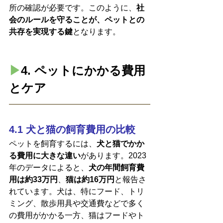
所の確認が必要です。このように、
社
会のルールを守ることが、ペットとの
共存を実現する鍵
となります。
▶︎
4. ペットにかかる費用
とケア
4.1 犬と猫の飼育費用の比較
ペットを飼育するには、
犬と猫でかか
る費用に大きな違い
があります。2023
年のデータによると、
犬の年間飼育費
用は約33万円
、
猫は約16万円
と報告さ
れています。犬は、特にフード、トリ
ミング、散歩用具や交通費などで多く
の費用がかかる一方、猫はフードやト