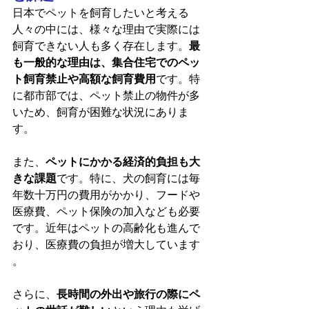
日本でペットを飼育したいと考える
人々の中には、様々な理由で実際には
飼育できない人も多く存在します。
最
も一般的な理由は、集合住宅でのペッ
ト飼育禁止や高額な飼育費用
です。特
に都市部では、ペット禁止の物件が多
いため、飼育が困難な状況にありま
す。
また、
ペットにかかる経済的負担も大
きな課題
です。特に、犬の飼育には毎
年数十万円の費用がかかり、フードや
医療費、ペット保険の加入なども必要
です。近年はペットの高齢化も進んで
おり、医療費の負担が増大しています​
。
さらに、
長時間の外出や旅行の際にペ