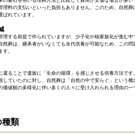
来の墓石を用いる埋葬方法と比較して費用が安価な場合が多い
管理料の支払いといった負担もありません。このため、自然葬
選ばれています。
減
管理する前提で作られていますが、少子化や核家族化が進む中
自然葬は、継承者がいなくても永代供養が可能なため、この問
ます。
に還ることで遺族に「生命の循環」を感じさせる供養方法です
視していたのに対し、自然葬は「自然の中で安らぐ」という概
の価値観の多様化に伴い多くの人々に受け入れられる理由の一
の種類