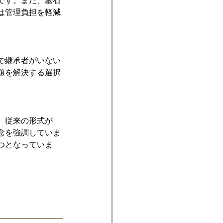
です。また、墓石
は管理負担を軽減
で継承者がいない
題を解決する選択
。従来の形式が
念を強調していま
つとなっていま