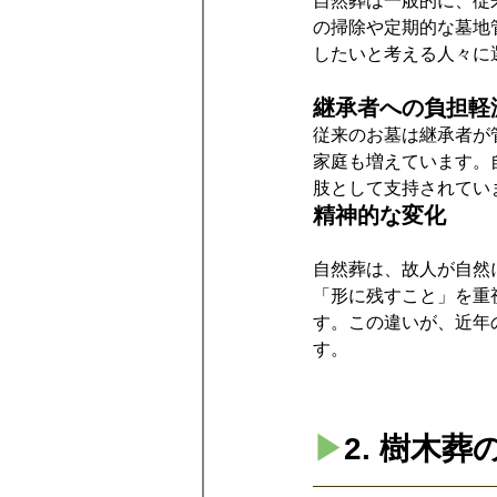
自然葬は一般的に、従
の掃除や定期的な墓地
したいと考える人々に
継承者への負担軽
従来のお墓は継承者が
家庭も増えています。
肢として支持されてい
精神的な変化
自然葬は、故人が自然
「形に残すこと」を重
す。この違いが、近年
す。
▶︎
2. 樹木葬