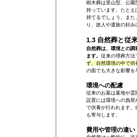
樹木葬は里山型、公園
持っています。たとえ
持てるでしょう。また
り、故人や遺族の好み
1.3 自然葬と
自然葬は、環境との調
ます。
従来の埋葬方法
ず、自然環境の中で供
の面でも大きな影響を
環境への配慮
従来のお墓は墓地や霊
設置には環境への負荷
で供養が行われます。
も寄与します。
費用や管理の違い