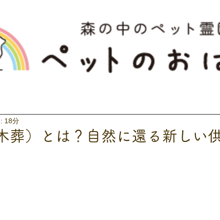
 18分
木葬）とは？自然に還る新しい