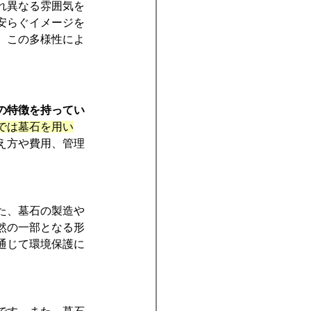
れ異なる雰囲気を
安らぐイメージを
。この多様性によ
の特徴を持ってい
では墓石を用い
え方や費用、管理
た、墓石の製造や
然の一部となる形
通じて環境保護に