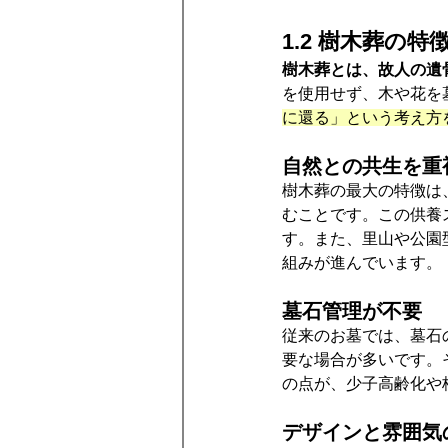
1.2 樹木葬の特
樹木葬とは、故人の遺
を使用せず、木や花を
に還る」という考え方
自然との共生を重
樹木葬の最大の特徴は
むことです。この供養
す。また、里山や公園
組みが進んでいます。
墓石管理が不要
従来のお墓では、墓石
要な場合が多いです。
の点が、少子高齢化や
デザインと雰囲気