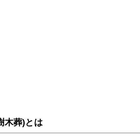
(樹木葬)とは