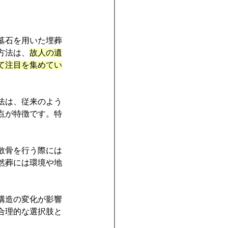
墓石を用いた埋葬
方法は、
故人の遺
て注目を集めてい
法は、従来のよう
点が特徴です。特
散骨を行う際には
然葬には環境や地
構造の変化が影響
合理的な選択肢と