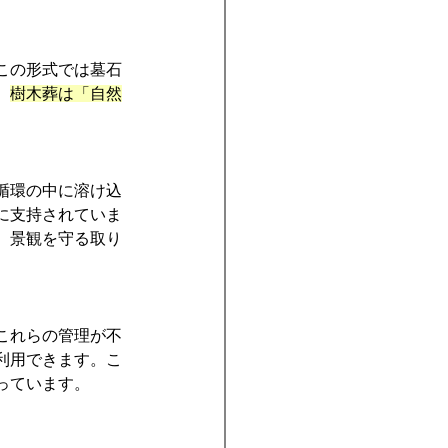
この形式では墓石
。
樹木葬は「自然
循環の中に溶け込
に支持されていま
、景観を守る取り
これらの管理が不
利用できます。こ
っています。