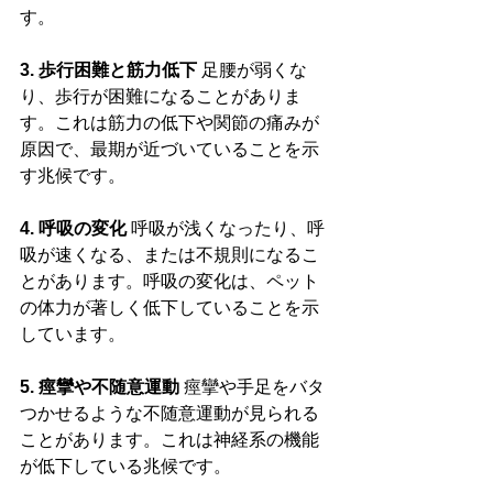
す。
3. 歩行困難と筋力低下
 足腰が弱くな
り、歩行が困難になることがありま
す。これは筋力の低下や関節の痛みが
原因で、最期が近づいていることを示
す兆候です。
4. 呼吸の変化
 呼吸が浅くなったり、呼
吸が速くなる、または不規則になるこ
とがあります。呼吸の変化は、ペット
の体力が著しく低下していることを示
しています。
5. 痙攣や不随意運動
 痙攣や手足をバタ
つかせるような不随意運動が見られる
ことがあります。これは神経系の機能
が低下している兆候です。