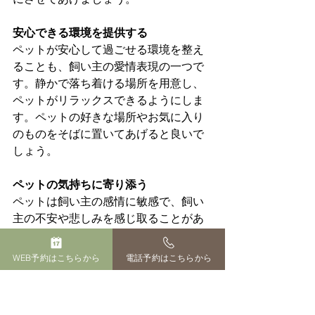
安心できる環境を提供する
ペットが安心して過ごせる環境を整え
ることも、飼い主の愛情表現の一つで
す。静かで落ち着ける場所を用意し、
ペットがリラックスできるようにしま
す。ペットの好きな場所やお気に入り
のものをそばに置いてあげると良いで
しょう。
ペットの気持ちに寄り添う
ペットは飼い主の感情に敏感で、飼い
主の不安や悲しみを感じ取ることがあ
ります。ペットの最期の時期には、飼
い主ができるだけ冷静で穏やかな気持
WEB予約はこちらから
電話予約はこちらから
ちで接することが大切です。ペットが
安心して過ごせるように、飼い主の心
の安定も必要です。