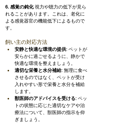
6. 感覚の鈍化
 視力や聴力の低下が見ら
れることがあります。これは、老化に
よる感覚器官の機能低下によるもので
す。
飼い主の対応方法
安静と快適な環境の提供
: ペットが
安らかに過ごせるように、静かで
快適な環境を整えましょう。
適切な栄養と水分補給
: 無理に食べ
させるのではなく、ペットが受け
入れやすい形で栄養と水分を補給
します。
獣医師のアドバイスを受ける
: ペッ
トの状態に応じた適切なケアや治
療法について、獣医師の指示を仰
ぎましょう。