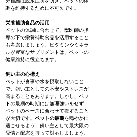
分補給は脱水症状を防ぎ、ペットの体
調を維持するために不可欠です。
栄養補助食品の活用
ペットの体調に合わせて、獣医師の指
導の下で栄養補助食品を活用すること
も考慮しましょう。ビタミンやミネラ
ルが豊富なサプリメントは、ペットの
健康維持に役立ちます。
飼い主の心構え
ペットが食事や水を摂取しないこと
で、飼い主としての不安やストレスが
高まることもあります。しかし、ペッ
トの最期の時期には無理強いをせず、
ペットのペースに合わせて接すること
が大切です。
ペットの最期
を穏やかに
過ごせるよう、飼い主として最大限の
愛情と配慮を持って対応しましょう。