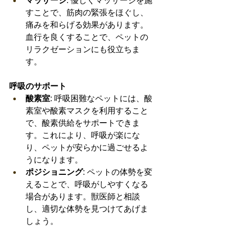
マッサージ
: 優しくマッサージを施
すことで、筋肉の緊張をほぐし、
痛みを和らげる効果があります。
血行を良くすることで、ペットの
リラクゼーションにも役立ちま
す。
呼吸のサポート
酸素室
: 呼吸困難なペットには、酸
素室や酸素マスクを利用すること
で、酸素供給をサポートできま
す。これにより、呼吸が楽にな
り、ペットが安らかに過ごせるよ
うになります。
ポジショニング
: ペットの体勢を変
えることで、呼吸がしやすくなる
場合があります。獣医師と相談
し、適切な体勢を見つけてあげま
しょう。