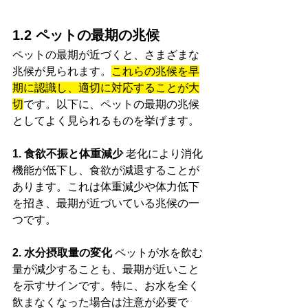
1.2 ペットの最期の兆候
ペットの最期が近づくと、さまざまな
兆候が見られます。
これらの兆候を早
期に認識し、適切に対応することが大
切
です。以下に、ペットの最期の兆候
としてよく見られるものを挙げます。
1. 食欲不振と体重減少
 老化により消化
機能が低下し、食欲が減退することが
あります。これは体重減少や体力低下
を招き、最期が近づいている兆候の一
つです。
2. 水分摂取量の変化
 ペットが水を飲む
量が減少することも、最期が近いこと
を示すサインです。特に、お水を全く
飲まなくなった場合は注意が必要で