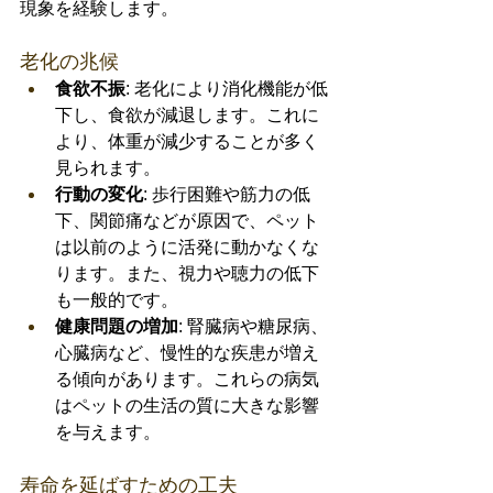
現象を経験します。
老化の兆候
食欲不振
: 老化により消化機能が低
下し、食欲が減退します。これに
より、体重が減少することが多く
見られます。
行動の変化
: 歩行困難や筋力の低
下、関節痛などが原因で、ペット
は以前のように活発に動かなくな
ります。また、視力や聴力の低下
も一般的です。
健康問題の増加
: 腎臓病や糖尿病、
心臓病など、慢性的な疾患が増え
る傾向があります。これらの病気
はペットの生活の質に大きな影響
を与えます。
寿命を延ばすための工夫