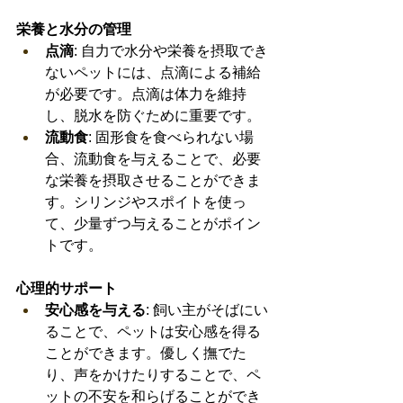
栄養と水分の管理
点滴
: 自力で水分や栄養を摂取でき
ないペットには、点滴による補給
が必要です。点滴は体力を維持
し、脱水を防ぐために重要です。
流動食
: 固形食を食べられない場
合、流動食を与えることで、必要
な栄養を摂取させることができま
す。シリンジやスポイトを使っ
て、少量ずつ与えることがポイン
トです。
心理的サポート
安心感を与える
: 飼い主がそばにい
ることで、ペットは安心感を得る
ことができます。優しく撫でた
り、声をかけたりすることで、ペ
ットの不安を和らげることができ